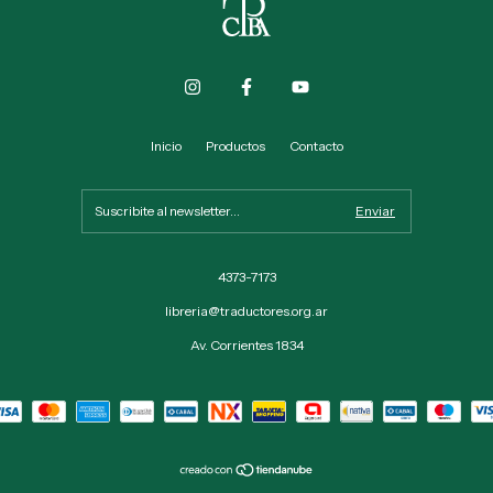
Inicio
Productos
Contacto
4373-7173
libreria@traductores.org.ar
Av. Corrientes 1834