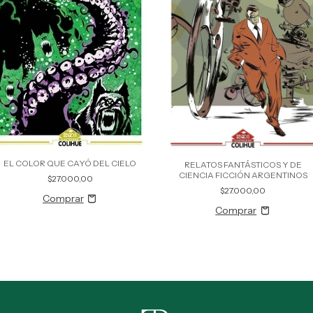
EL COLOR QUE CAYÓ DEL CIELO
RELATOS FANTÁSTICOS Y DE
CIENCIA FICCIÓN ARGENTINOS
$27.000,00
$27.000,00