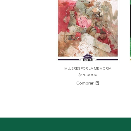
MUJERES POR LA MEMORIA
$27.000,00