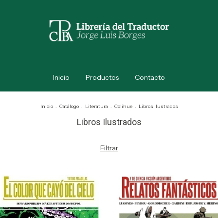
Inicio
Productos
Contacto
Inicio
.
Catálogo
.
Literatura
.
Colihue
.
Libros Ilustrados
Libros Ilustrados
Filtrar