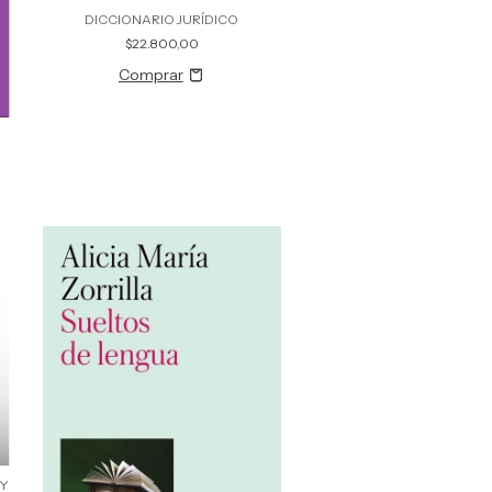
DICCIONARIO JURÍDICO
$22.800,00
 Y