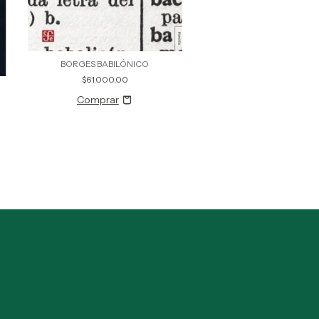
BORGES BABILÓNICO
$61.000,00