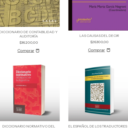
DICCIONARIO DE CONTABILIDAD Y
LAS CAUSAS DEL DECIR
AUDITORÍA
$26.300,00
$36.200,00
DICCIONARIO NORMATIVO DEL
EL ESPAÑOL DE LOS TRADUCTORES