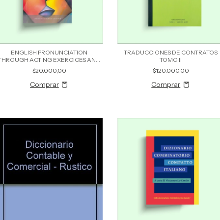
ENGLISH PRONUNCIATION
TRADUCCIONES DE CONTRATOS
THROUGH ACTING EXERCICES AND
TOMO II
TECHNIQUES
$20.000,00
$120.000,00