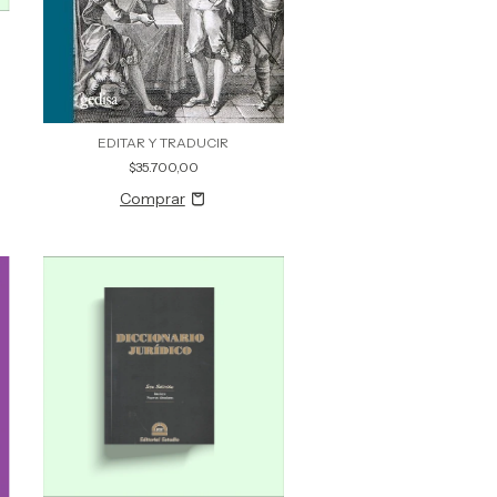
EDITAR Y TRADUCIR
$35.700,00