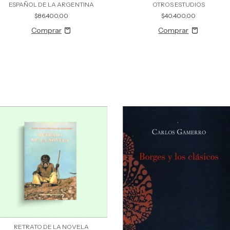
ESPAÑOL DE LA ARGENTINA
OTROS ESTUDIOS
$86.400,00
$40.400,00
RETRATO DE LA NOVELA