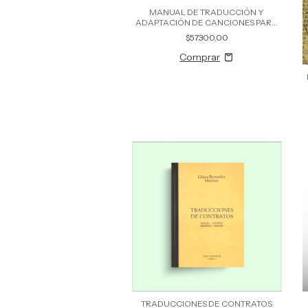
MANUAL DE TRADUCCIÓN Y
ADAPTACIÓN DE CANCIONES PARA
DOBLAJE Y TEATRO MUSICAL
$57.300,00
TRADUCCIONES DE CONTRATOS