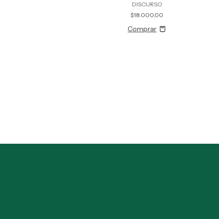
DISCURSO
$18.000,00