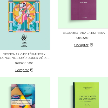
GLOSARIO PARA LA EMPRESA
$40.550,00
DICCIONARIO DE TÉRMINOS Y
CONCEPTOS JURÍDICOS ESPAÑOL-
INGLÉS
$230.000,00