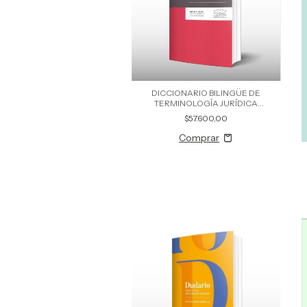
DICCIONARIO BILINGÜE DE
TERMINOLOGÍA JURÍDICA
ITALIANO/ESPAÑOL
$57.600,00