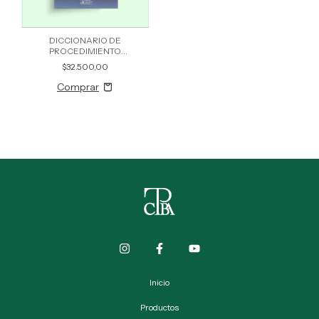
DICCIONARIO DE
PROCEDIMIENTO
PARLAMENTARIO
$32.500,00
Inicio
Productos