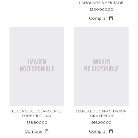
LANGUAGE & HERITAGE
$200.000,00
EL LENGUAJE CLARO EN EL
MANUAL DE CAPACITACIÓN
PODER JUDICIAL
PARA PERITOS
$68.800,00
$66.200,00