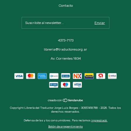
Contacto
4373-7173
libreria@traductores.org.ar
Av. Corrientes 1834
Copyright Librería del Traductor Jorge Luis Borges - 30557459789 - 2026. Todos los
derechos reservados.
Defensa de las y los consumidores. Para reclamos
ingresá acá.
Botón de arrepentimiento