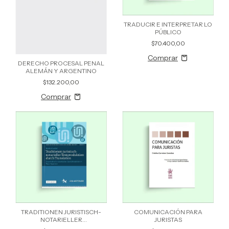
TRADUCIR E INTERPRETAR LO
PÚBLICO
$70.400,00
DERECHO PROCESAL PENAL
ALEMÁN Y ARGENTINO
$132.200,00
TRADITIONEN JURISTISCH-
COMUNICACIÓN PARA
NOTARIELLER
JURISTAS
TEXTPRODUKTION DURCH