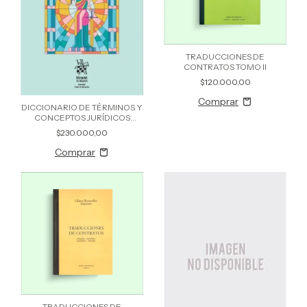
TRADUCCIONES DE
CONTRATOS TOMO II
$120.000,00
DICCIONARIO DE TÉRMINOS Y
CONCEPTOS JURÍDICOS
ESPAÑOL-INGLÉS
$230.000,00
TRADUCCIONES DE