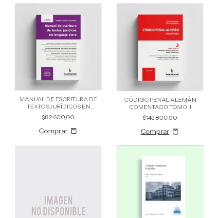
MANUAL DE ESCRITURA DE
CÓDIGO PENAL ALEMÁN
TEXTOS JURÍDICOS EN
COMENTADO TOMO II
LENGUAJE CLARO
$82.600,00
$145.800,00