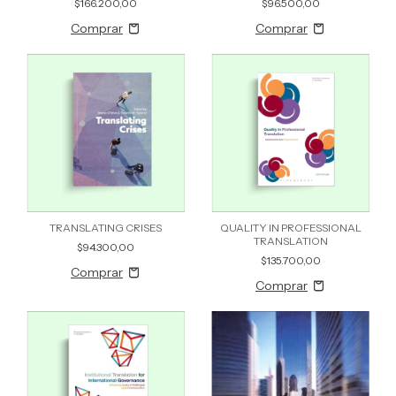
$166.200,00
$96.500,00
TRANSLATION
TRANSLATING CRISES
QUALITY IN PROFESSIONAL
TRANSLATION
$94.300,00
$135.700,00