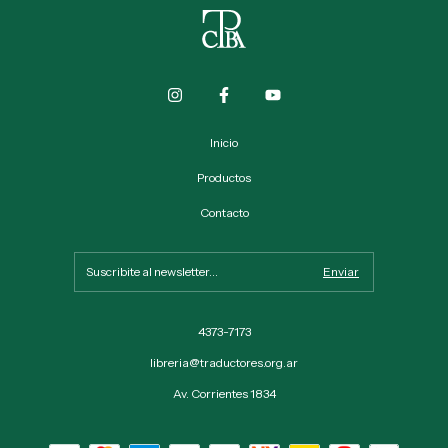
Inicio
Productos
Contacto
4373-7173
libreria@traductores.org.ar
Av. Corrientes 1834