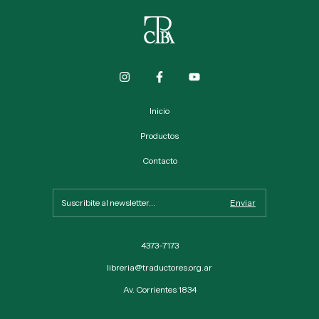
Inicio
Productos
Contacto
4373-7173
libreria@traductores.org.ar
Av. Corrientes 1834